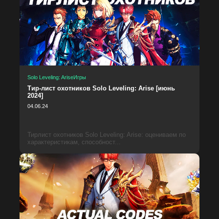
Solo Leveling: Arise
Игры
Тир-лист охотников Solo Leveling: Arise [июнь
2024]
04.06.24
Тирлист охотников Solo Leveling: Arise: оцениваем по
характеристикам, способност...