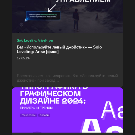
Solo Leveling: Arise
Игры
Баг «Используйте левый джойстик» — Solo
Leveling: Arise [фикс]
17.05.24
Рассказываем, как исправить баг «Используйте левый
джойстик» при заход...