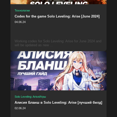
Технологии
Codes for the game Solo Leveling: Arise [June 2024]
04.06.24
Working codes for Solo Leveling: Arise for June 2024 and
will be updated as new ...
Solo Leveling: Arise
Игры
Алисия Бланш в Solo Leveling: Arise [лучший билд]
02.06.24