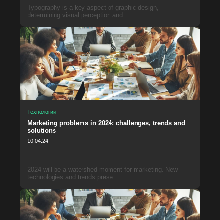
Typography is a key aspect of graphic design,
determining visual perception and ...
Технологии
Marketing problems in 2024: challenges, trends and
solutions
10.04.24
2024 will be a watershed moment for marketing. New
technologies and trends prese...