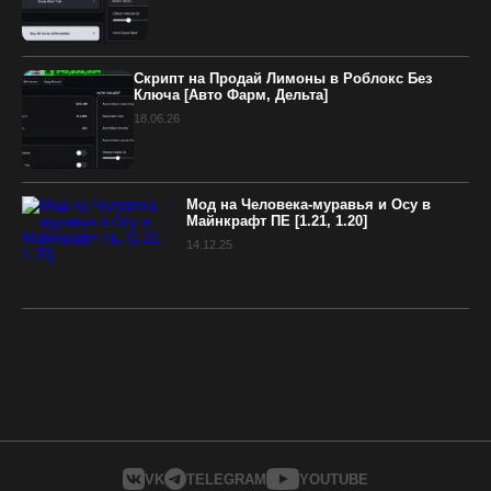
Скрипт на Продай Лимоны в Роблокс Без
Ключа [Авто Фарм, Дельта]
18.06.26
Мод на Человека-муравья и Осу в
Майнкрафт ПЕ [1.21, 1.20]
14.12.25
VK
TELEGRAM
YOUTUBE