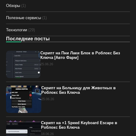
Обзоры
(1)
Полезные сервисы
(1)
Технологии
(29)
Последние посты
Скрипт на Пни Лаки Блок в Роблокс Без
Ключа [Авто Фарм]
25.06.26
Скрипт на Больницу для Животных в
Роблокс Без Ключа
25.06.26
Скрипт на +1 Speed Keyboard Escape в
Роблокс Без Ключа
18.06.26