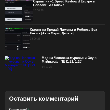
Скрипт на +1 Speed Keyboard Escape в
Роблокс Без Ключа
18.06.26
Скрипт на Продай Лимоны в Роблокс Без
Ключа [Авто Фарм, Дельта]
18.06.26
Мод на Человека-муравья и Осу в
Майнкрафт ПЕ [1.21, 1.20]
14.12.25
Оставить комментарий
Комментарий
*