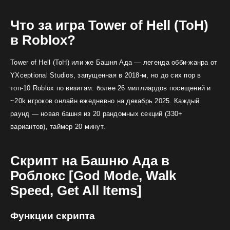
Что за игра Tower of Hell (ToH)
в Roblox?
Tower of Hell (ToH) или же Башня Ада — легенда обби-жанра от
YXceptional Studios, запущенная в 2018-м, но до сих пор в
топ-10 Roblox по визитам: более 26 миллиардов посещений и
~20k игроков онлайн ежедневно на декабрь 2025. Каждый
раунд — новая башня из 20 рандомных секций (330+
вариантов), таймер 20 минут.
Скрипт на Башню Ада в
Роблокс [God Mode, Walk
Speed, Get All Items]
Функции скрипта