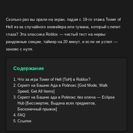
Сколько раз вы орали на экран, падая с 19-го этажа Tower of
Hell из-за случайного конвейера или тумана, который слепит
глаза? Эта классика Roblox — чистый тест на нервы:
рандомные секции, таймер на 20 минут, и если не успел —
заново с нуля.
Содержание
Что за игра Tower of Hell (ToH) в Roblox?
Скрипт на Башню Ада в Роблокс [God Mode, Walk
Speed, Get All Items]
Скрипт на Башню ада в Роблокс без ключа — Eclipse
Hub [Бессмертие, Выдача всех предметов,
Бесконечный прыжок]
FAQ
Ссылки