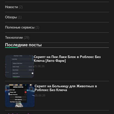
Новости
(2)
Обзоры
(1)
Полезные сервисы
(1)
Технологии
(29)
Последние посты
Скрипт на Пни Лаки Блок в Роблокс Без
Ключа [Авто Фарм]
25.06.26
Скрипт на Больницу для Животных в
Роблокс Без Ключа
25.06.26