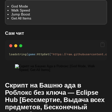
God Mode
Walk Speed
Jump Boost
Get All Items
Сам чит
loadstring
(
game
:
HttpGet
(
"https://raw.githubusercontent.com
Скрипт на Башню ада в
Роблокс без ключа — Eclipse
Hub [Бессмертие, Выдача всех
предметов, Бесконечный