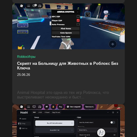
Roblox
Игры
Скрипт на Больницу для Животных в Роблокс Без
Ключа
25.06.26
Animal Hospital это одна из тех игр Роблокса, что
выстреливают неожиданно и быст...