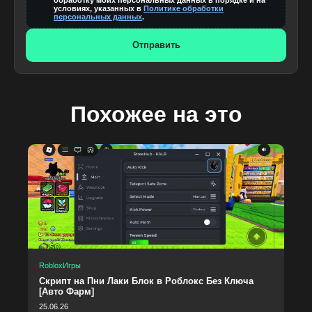
обработку моих персональных данных в порядке и на
условиях, указанных в
Политике обработки
персональных данных
.
Отправить
Похожее на это
Roblox
Игры
Скрипт на Пни Лаки Блок в Роблокс Без Ключа
[Авто Фарм]
25.06.26