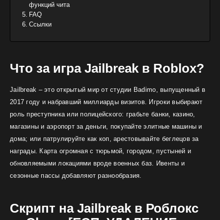
функций чита
FAQ
Ссылки
Что за игра Jailbreak в Roblox?
Jailbreak – это открытый мир от студии Badimo, выпущенный в
2017 году и набравший миллиарды визитов. Игроки выбирают
роль преступника или полицейского: грабьте банки, казино,
магазины и аэропорт за деньги, покупайте элитные машины и
дома; или патрулируйте как коп, арестовывайте беглецов за
награды. Карта огромная с тюрьмой, городом, пустыней и
обновляемыми локациями вроде военных баз. Ивенты и
сезонные пассы добавляют разнообразия.
Скрипт на Jailbreak в Роблокс