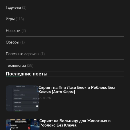
Гаджеты
(1)
Игры
(113)
Новости
(2)
Обзоры
(1)
Полезные сервисы
(1)
Технологии
(29)
Последние посты
Скрипт на Пни Лаки Блок в Роблокс Без
Ключа [Авто Фарм]
25.06.26
Скрипт на Больницу для Животных в
Роблокс Без Ключа