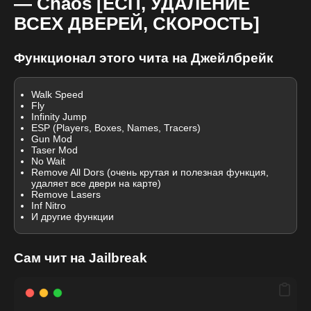
— Chaos [ЕСП, УДАЛЕНИЕ
ВСЕХ ДВЕРЕЙ, СКОРОСТЬ]
Функционал этого чита на Джейлбрейк
Walk Speed
Fly
Infinity Jump
ESP (Players, Boxes, Names, Tracers)
Gun Mod
Taser Mod
No Wait
Remove All Dors (очень крутая и полезная функция,
удаляет все двери на карте)
Remove Lasers
Inf Nitro
И другие функции
Сам чит на Jailbreak