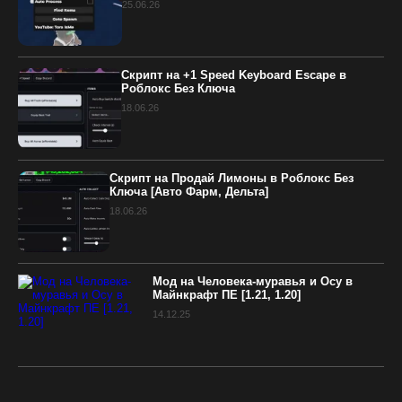
25.06.26
Скрипт на +1 Speed Keyboard Escape в
Роблокс Без Ключа
18.06.26
Скрипт на Продай Лимоны в Роблокс Без
Ключа [Авто Фарм, Дельта]
18.06.26
Мод на Человека-муравья и Осу в
Майнкрафт ПЕ [1.21, 1.20]
14.12.25