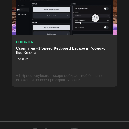
Roblox
Игры
Скрипт на +1 Speed Keyboard Escape в Роблокс
Без Ключа
18.06.26
+1 Speed Keyboard Escape собирает всё больше
игроков, и вопрос про скрипты возни...