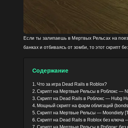
Если ты залипаешь в Мертвых Рельсах на поез
банках и отбиваясь от зомби, то этот скрипт б
Содержание
Что за игра Dead Rails в Roblox?
Скрипт на Мертвые Рельсы в Роблокс — Null
Скрипт на Dead Rails в Роблокс — Hubg Hu
Мощный скрипт на фарм облигаций (bonds
Скрипт на Мертвые Рельсы — Moondiety
Скрипт на Dead Rails в Roblox без клю
Скрипт на Мертвые Рельсы в Роблокс б