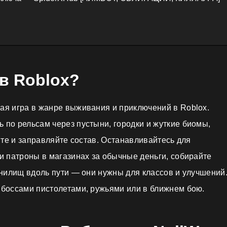
 в Roblox?
ая игра в жанре выживания и приключений в Roblox.
по рельсам через пустыни, городки и жуткие биомы,
йте и заправляйте состав. Останавливайтесь для
и патроны в магазинах за обычные деньги, собирайте
анилищ вдоль пути — они нужны для классов и улучшений
 боссами пистолетами, ружьями или в ближнем бою.