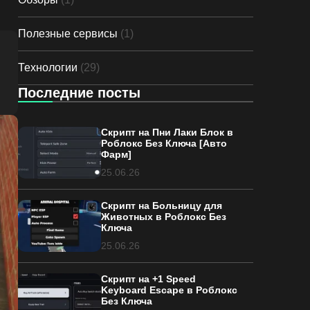
Полезные сервисы
(1)
Технологии
(29)
Последние посты
Скрипт на Пни Лаки Блок в
Роблокс Без Ключа [Авто
Фарм]
25.06.26
Скрипт на Больницу для
Животных в Роблокс Без
Ключа
25.06.26
Скрипт на +1 Speed
Keyboard Escape в Роблокс
Без Ключа