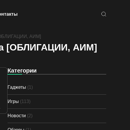
онтакты
 [ОБЛИГАЦИИ, АИМ]
ча [ОБЛИГАЦИИ, АИМ]
Категории
Гаджеты
(1)
Игры
(113)
Новости
(2)
Обзоры
(1)