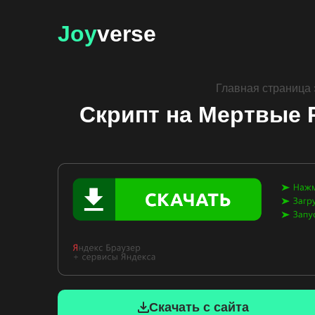
Joy
verse
Главная страница
Скрипт на Мертвые 
Скачать с сайта