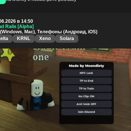
06.2026 в 14:50
d Rails [Alpha]
(Windows, Mac), Телефоны (Андроид, iOS)
elta
KRNL
Xeno
Solara