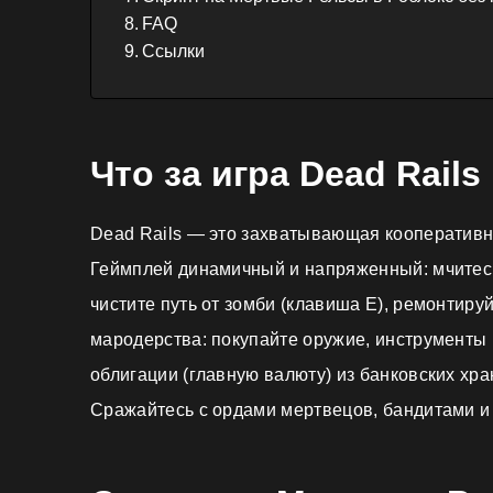
FAQ
Ссылки
Что за игра Dead Rails
Dead Rails — это захватывающая кооперативн
Геймплей динамичный и напряженный: мчитесь 
чистите путь от зомби (клавиша E), ремонтиру
мародерства: покупайте оружие, инструменты 
облигации (главную валюту) из банковских хр
Сражайтесь с ордами мертвецов, бандитами и