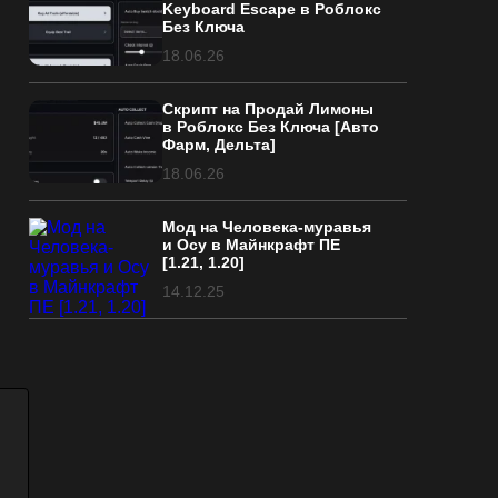
Keyboard Escape в Роблокс
Без Ключа
18.06.26
Скрипт на Продай Лимоны
в Роблокс Без Ключа [Авто
Фарм, Дельта]
18.06.26
Мод на Человека-муравья
и Осу в Майнкрафт ПЕ
[1.21, 1.20]
14.12.25