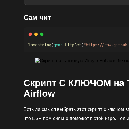
Сам чит
loadstring
(
game
:
HttpGet
(
"https://raw.github
Скрипт С КЛЮЧОМ на 
Airflow
Есть ли смысл выбрать этот скрипт с ключом в
что ESP вам сильно поможет в этой игре. Толь