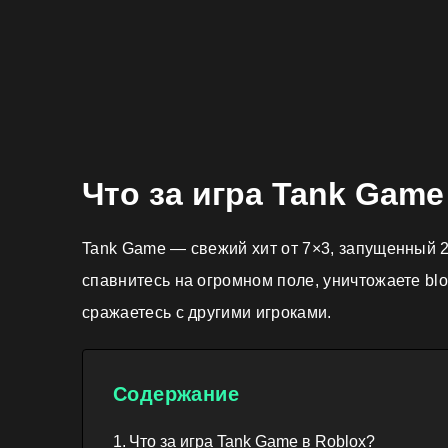
Что за игра Tank Game
Tank Game — свежий хит от 7×3, запущенный 23 
спавнитесь на огромном поле, уничтожаете blobs
сражаетесь с другими игроками.
Содержание
Что за игра Tank Game в Roblox?