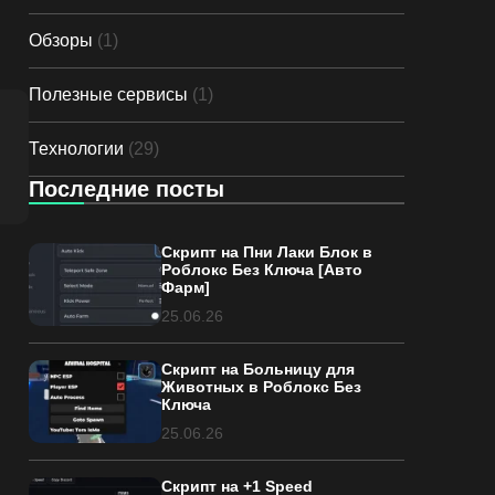
Обзоры
(1)
Полезные сервисы
(1)
Технологии
(29)
Последние посты
Скрипт на Пни Лаки Блок в
Роблокс Без Ключа [Авто
Фарм]
25.06.26
Скрипт на Больницу для
Животных в Роблокс Без
Ключа
25.06.26
Скрипт на +1 Speed