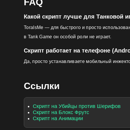
FAQ
Какой скрипт лучше для Танковой иг
ToraIsMe — для быстрого и просто использован
в Tank Game он особой роли не играет.
Скрипт работает на телефоне (Andro
Да, просто устанавливаете мобильный инжектор 
Ссылки
Скрипт на Убийцы против Шерифов
Скрипт на Блокс Фрутс
Скрипт на Анимации