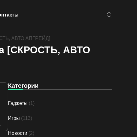
онтакты
РОСТЬ, АВТО АПГРЕЙД]
ча [СКРОСТЬ, АВТО
Категории
Гаджеты
(1)
Игры
(113)
Новости
(2)